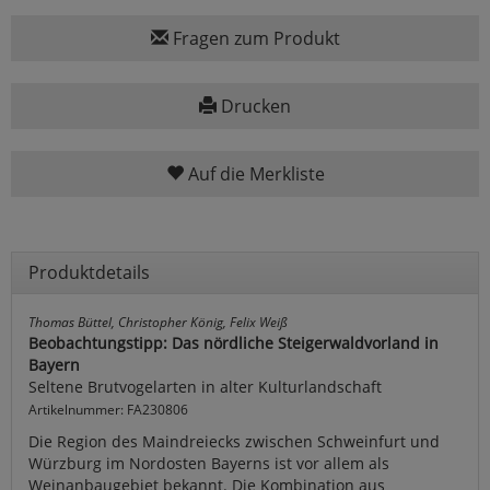
Fragen zum Produkt
Drucken
Auf die Merkliste
Produktdetails
Thomas Büttel, Christopher König, Felix Weiß
Beobachtungstipp: Das nördliche Steigerwaldvorland in
Bayern
Seltene Brutvogelarten in alter Kulturlandschaft
Artikelnummer: FA230806
Die Region des Maindreiecks zwischen Schweinfurt und
Würzburg im Nordosten Bayerns ist vor allem als
Weinanbaugebiet bekannt. Die Kombination aus