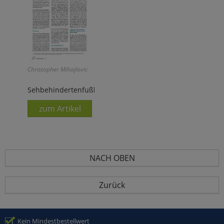
Christopher Mihajlovic
Sehbehindertenfußball
zum Artikel
NACH OBEN
Zurück
Kein Mindestbestellwert