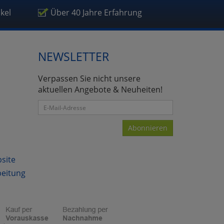
ikel
Über 40 Jahre Erfahrung
NEWSLETTER
atenverarbeitung (Seitenende)
Verpassen Sie nicht unsere
aktuellen Angebote & Neuheiten!
Abonnieren
bsite
beitung