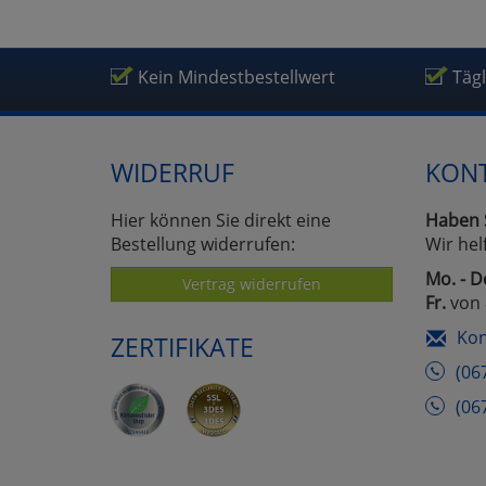
Kein Mindestbestellwert
Täg
WIDERRUF
KON
Hier können Sie direkt eine
Haben 
Bestellung widerrufen:
Wir hel
Mo. - D
Vertrag widerrufen
Fr.
von 
Kon
ZERTIFIKATE
(06
(06