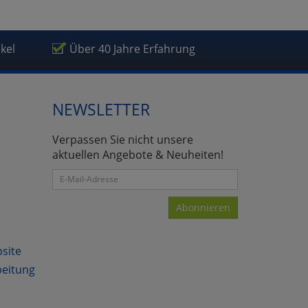
ikel
Über 40 Jahre Erfahrung
NEWSLETTER
Verpassen Sie nicht unsere
aktuellen Angebote & Neuheiten!
Abonnieren
bsite
beitung