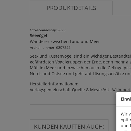
PRODUKTDETAILS
Falke-Sonderheft 2023
Seevögel
Wanderer zwischen Land und Meer
Artikelnummer: 6207252
See- und Küstenvögel sind ein wichtiger Bestandtei
gefährdeten Vogelgruppen der Erde, denn mehr als 
Müll im Meer und inzwischen auch die Geflügelpest
Nord- und Ostsee und geht auf Lösungsansätze und 
Herstellerinformationen:
Verlagsgemeinschaft Quelle & Meyer/AULA/Limpert,
Einw
Wir 
optim
KUNDEN KAUFTEN AUCH:
und 