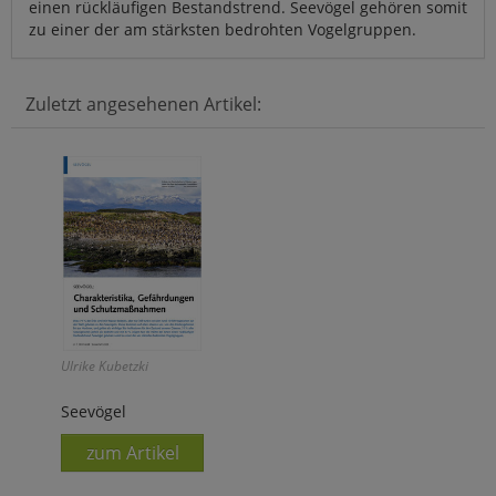
einen rückläufigen Bestandstrend. Seevögel gehören somit
zu einer der am stärksten bedrohten Vogelgruppen.
Zuletzt angesehenen Artikel:
Ulrike Kubetzki
Seevögel
zum Artikel