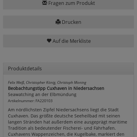
Fragen zum Produkt
Drucken
Auf die Merkliste
Produktdetails
Felix Weiß, Christopher König, Christoph Moning
Beobachtungstipp Cuxhaven in Niedersachsen
Seawatching an der Elbmündung
Artikelnummer: FA220103
Am nördlichsten Zipfel Niedersachsens liegt die Stadt
Cuxhaven. Das größte deutsche Seeheilbad mit seinen
langen Stränden hat außerdem eine ausgeprägt maritime
Tradition als bedeutender Fischerei- und Fährhafen.
Cuxhavens Wappenzeichen, die Kugelbake, markiert den