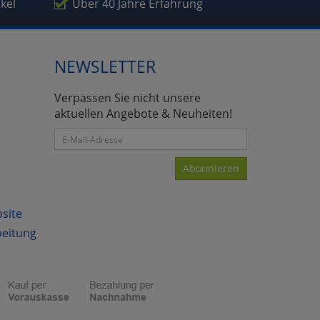
ikel
Über 40 Jahre Erfahrung
NEWSLETTER
atenverarbeitung (Seitenende)
Verpassen Sie nicht unsere
aktuellen Angebote & Neuheiten!
Abonnieren
bsite
beitung