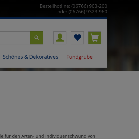
Bestellhotline: (06766) 903-200
oder (06766) 9323-960
Schönes & Dekoratives
Fundgrube
ünde für den Arten- und Individuenschwund von