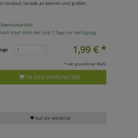
es landauf, landab an kleinen und großen
Downloadartikel
Nach Kauf steht der Link 7 Tage zur Verfügung
1,99
€
*
nge
* inkl. gesetzlicher MwSt
IN DEN WARENKORB
Auf die Merkliste