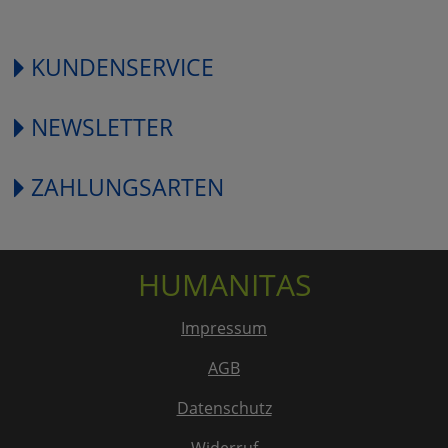
KUNDENSERVICE
NEWSLETTER
ZAHLUNGSARTEN
HUMANITAS
Impressum
AGB
Datenschutz