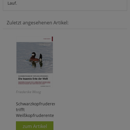
Lauf.
Zuletzt angesehenen Artikel:
Friederike Woog
Schwarzkopfruderente
trifft
Weißkopfruderente
zum Artikel