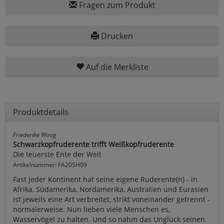
Fragen zum Produkt
Drucken
Auf die Merkliste
Produktdetails
Friederike Woog
Schwarzkopfruderente trifft Weißkopfruderente
Die teuerste Ente der Welt
Artikelnummer: FA20SH09
Fast jeder Kontinent hat seine eigene Ruderente(n) - in
Afrika, Südamerika, Nordamerika, Australien und Eurasien
ist jeweils eine Art verbreitet, strikt voneinander getrennt -
normalerweise. Nun lieben viele Menschen es,
Wasservögel zu halten. Und so nahm das Unglück seinen