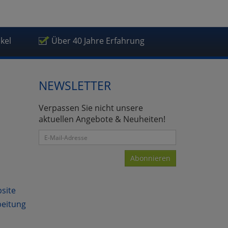
ikel
Über 40 Jahre Erfahrung
atenverarbeitung (Seitenende)
NEWSLETTER
Verpassen Sie nicht unsere
aktuellen Angebote & Neuheiten!
Abonnieren
bsite
beitung