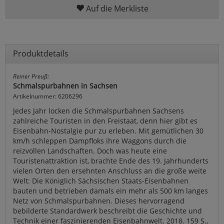
Auf die Merkliste
Produktdetails
Reiner Preuß:
Schmalspurbahnen in Sachsen
Artikelnummer: 6206296
Jedes Jahr locken die Schmalspurbahnen Sachsens
zahlreiche Touristen in den Freistaat, denn hier gibt es
Eisenbahn-Nostalgie pur zu erleben. Mit gemütlichen 30
km/h schleppen Dampfloks ihre Waggons durch die
reizvollen Landschaften. Doch was heute eine
Touristenattraktion ist, brachte Ende des 19. Jahrhunderts
vielen Orten den ersehnten Anschluss an die große weite
Welt: Die Königlich Sächsischen Staats-Eisenbahnen
bauten und betrieben damals ein mehr als 500 km langes
Netz von Schmalspurbahnen. Dieses hervorragend
bebilderte Standardwerk beschreibt die Geschichte und
Technik einer faszinierenden Eisenbahnwelt. 2018. 159 S.,