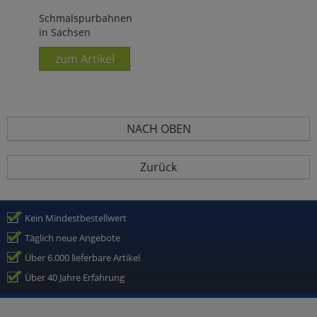
Schmalspurbahnen
in Sachsen
zum Artikel
NACH OBEN
Zurück
Kein Mindestbestellwert
Täglich neue Angebote
Über 6.000 lieferbare Artikel
Über 40 Jahre Erfahrung