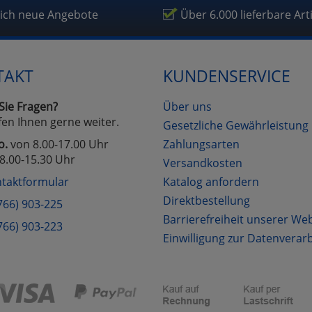
lich neue Angebote
Über 6.000 lieferbare Art
TAKT
KUNDENSERVICE
Sie Fragen?
Über uns
fen Ihnen gerne weiter.
Gesetzliche Gewährleistung
o.
von 8.00-17.00 Uhr
Zahlungsarten
8.00-15.30 Uhr
Versandkosten
taktformular
Katalog anfordern
Direktbestellung
766) 903-225
Barrierefreiheit unserer We
766) 903-223
Einwilligung zur Datenverar