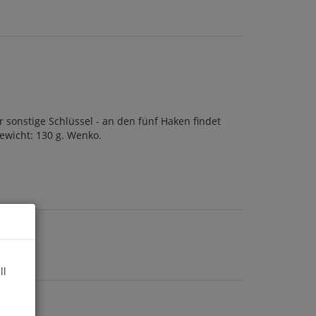
sonstige Schlüssel - an den fünf Haken findet
Gewicht: 130 g. Wenko.
ll