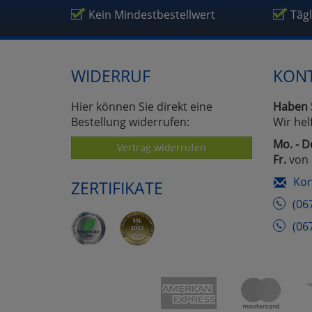
Kein Mindestbestellwert
Täg
WIDERRUF
KON
Hier können Sie direkt eine
Haben 
Bestellung widerrufen:
Wir hel
Mo. - D
Vertrag widerrufen
Fr.
von 
Kon
ZERTIFIKATE
(06
(06