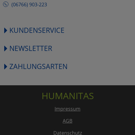
(06766) 903-223
KUNDENSERVICE
NEWSLETTER
ZAHLUNGSARTEN
HUMANITAS
Impressum
AGB
Datenschutz