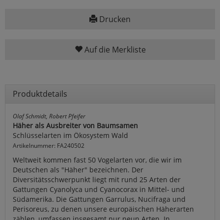
Drucken
Auf die Merkliste
Produktdetails
Olaf Schmidt, Robert Pfeifer
Häher als Ausbreiter von Baumsamen
Schlüsselarten im Ökosystem Wald
Artikelnummer: FA240502
Weltweit kommen fast 50 Vogelarten vor, die wir im
Deutschen als "Häher" bezeichnen. Der
Diversitätsschwerpunkt liegt mit rund 25 Arten der
Gattungen Cyanolyca und Cyanocorax in Mittel- und
Südamerika. Die Gattungen Garrulus, Nucifraga und
Perisoreus, zu denen unsere europäischen Häherarten
zählen, umfassen insgesamt nur neun Arten. In