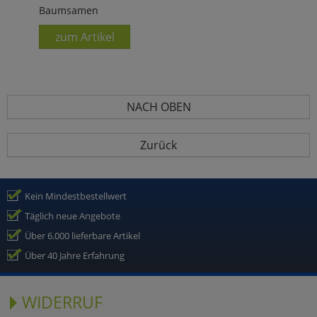
Baumsamen
zum Artikel
NACH OBEN
Zurück
Kein Mindestbestellwert
Täglich neue Angebote
Über 6.000 lieferbare Artikel
Über 40 Jahre Erfahrung
WIDERRUF