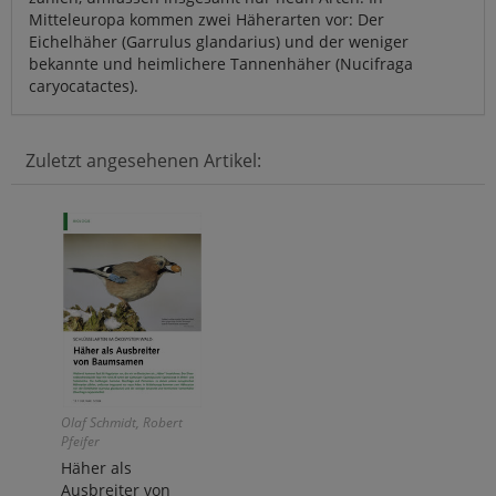
Mitteleuropa kommen zwei Häherarten vor: Der
Eichelhäher (Garrulus glandarius) und der weniger
bekannte und heimlichere Tannenhäher (Nucifraga
caryocatactes).
Zuletzt angesehenen Artikel:
Olaf Schmidt, Robert
Pfeifer
Häher als
Ausbreiter von