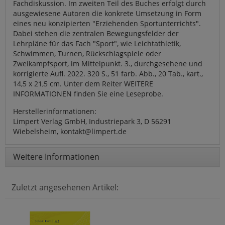
Fachdiskussion. Im zweiten Teil des Buches erfolgt durch
ausgewiesene Autoren die konkrete Umsetzung in Form
eines neu konzipierten "Erziehenden Sportunterrichts".
Dabei stehen die zentralen Bewegungsfelder der
Lehrpläne für das Fach "Sport", wie Leichtathletik,
Schwimmen, Turnen, Rückschlagspiele oder
Zweikampfsport, im Mittelpunkt. 3., durchgesehene und
korrigierte Aufl. 2022. 320 S., 51 farb. Abb., 20 Tab., kart.,
14,5 x 21,5 cm. Unter dem Reiter WEITERE
INFORMATIONEN finden Sie eine Leseprobe.
Herstellerinformationen:
Limpert Verlag GmbH, Industriepark 3, D 56291
Wiebelsheim, kontakt@limpert.de
Weitere Informationen
Zuletzt angesehenen Artikel: