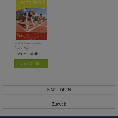
Volker Scheid/Robert
Prohl (Hg.)
Sportdidaktik
zum Artikel
NACH OBEN
Zurück