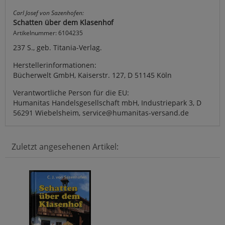
Carl Josef von Sazenhofen:
Schatten über dem Klasenhof
Artikelnummer: 6104235
237 S., geb. Titania-Verlag.
Herstellerinformationen:
Bücherwelt GmbH, Kaiserstr. 127, D 51145 Köln
Verantwortliche Person für die EU:
Humanitas Handelsgesellschaft mbH, Industriepark 3, D
56291 Wiebelsheim, service@humanitas-versand.de
Zuletzt angesehenen Artikel: