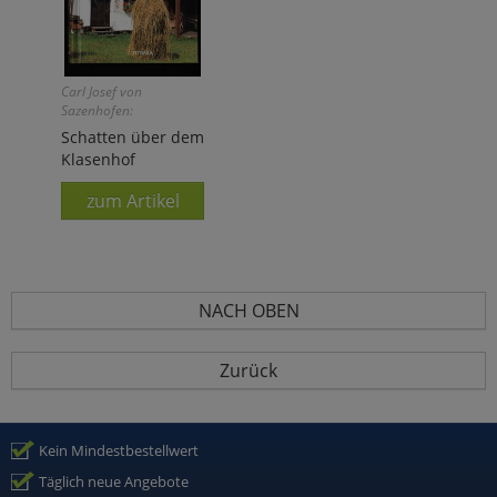
Carl Josef von
Sazenhofen:
Schatten über dem
Klasenhof
zum Artikel
NACH OBEN
Zurück
Kein Mindestbestellwert
Täglich neue Angebote