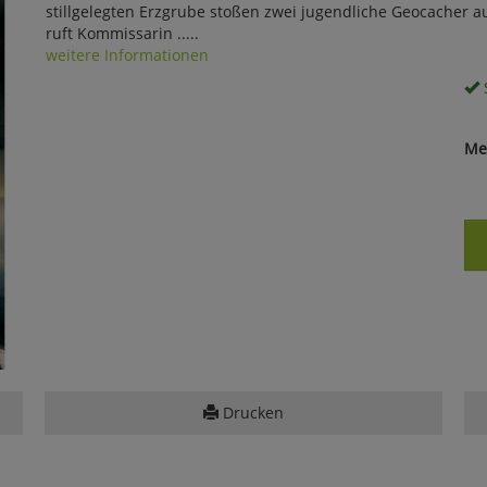
stillgelegten Erzgrube stoßen zwei jugendliche Geocacher a
ruft Kommissarin .....
weitere Informationen
S
Me
Drucken