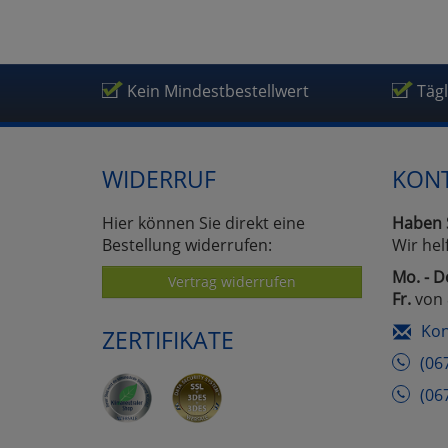
Kein Mindestbestellwert
Täg
WIDERRUF
KON
Hier können Sie direkt eine
Haben 
Bestellung widerrufen:
Wir hel
Mo. - D
Vertrag widerrufen
Fr.
von 
Kon
ZERTIFIKATE
(06
(06