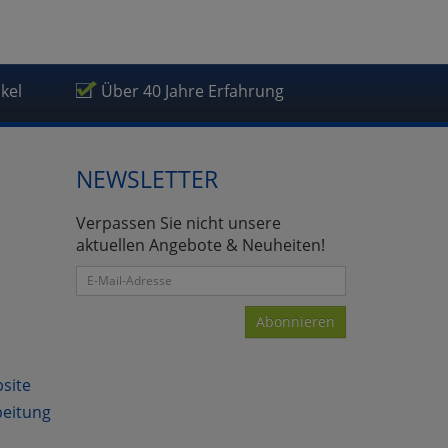
ikel
Über 40 Jahre Erfahrung
NEWSLETTER
Verpassen Sie nicht unsere
aktuellen Angebote & Neuheiten!
Abonnieren
bsite
beitung