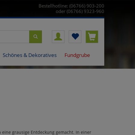
Bestellhotline: (06766) 903-200
oder (06766) 9323-960
Schönes & Dekoratives
Fundgrube
 eine grausige Entdeckung gemacht. In einer