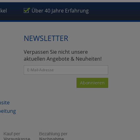
ikel
Über 40 Jahre Erfahrung
NEWSLETTER
atenverarbeitung (Seitenende)
Verpassen Sie nicht unsere
aktuellen Angebote & Neuheiten!
Abonnieren
bsite
beitung