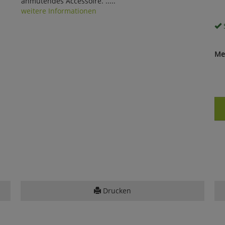
anmutendes Accessoire. .....
weitere Informationen
S
Me
Drucken