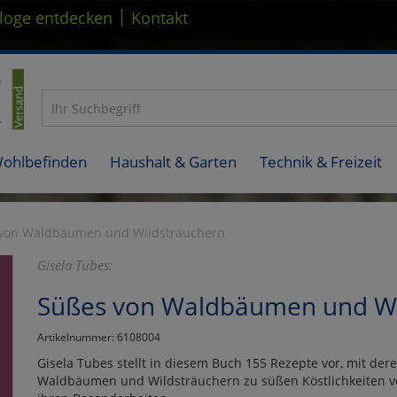
|
loge entdecken
Kontakt
Wohlbefinden
Haushalt & Garten
Technik & Freizeit
von Waldbäumen und Wildsträuchern
Gisela Tubes:
Süßes von Waldbäumen und Wi
Artikelnummer: 6108004
Gisela Tubes stellt in diesem Buch 155 Rezepte vor, mit dere
Waldbäumen und Wildsträuchern zu süßen Köstlichkeiten ve