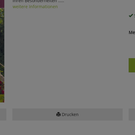
ihren Besonderheiten .....
weitere Informationen
S
Me
Drucken