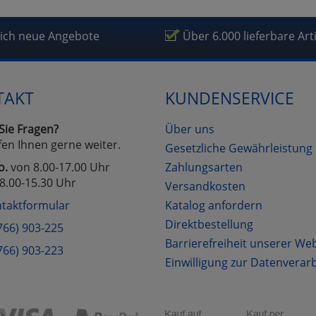
lich neue Angebote
Über 6.000 lieferbare Art
TAKT
KUNDENSERVICE
Sie Fragen?
Über uns
fen Ihnen gerne weiter.
Gesetzliche Gewährleistung
o.
von 8.00-17.00 Uhr
Zahlungsarten
8.00-15.30 Uhr
Versandkosten
taktformular
Katalog anfordern
Direktbestellung
766) 903-225
Barrierefreiheit unserer We
766) 903-223
Einwilligung zur Datenverar