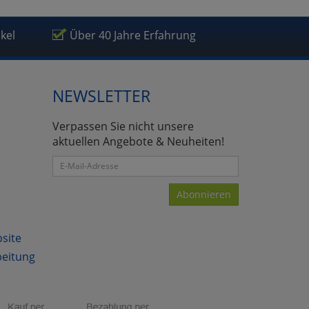
ikel
Über 40 Jahre Erfahrung
NEWSLETTER
Verpassen Sie nicht unsere
aktuellen Angebote & Neuheiten!
Abonnieren
bsite
beitung