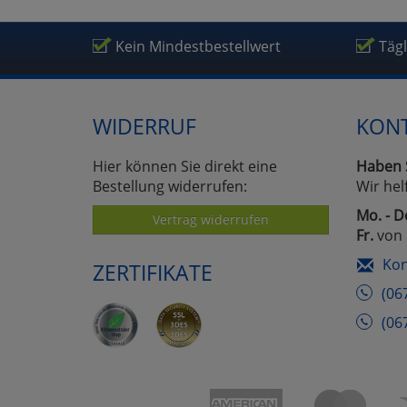
Kein Mindestbestellwert
Täg
WIDERRUF
KON
Hier können Sie direkt eine
Haben 
Bestellung widerrufen:
Wir hel
Mo. - D
Vertrag widerrufen
Fr.
von 
Kon
ZERTIFIKATE
(06
(06