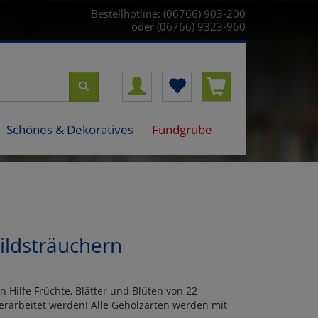
Bestellhotline: (06766) 903-200
oder (06766) 9323-960
Schönes & Dekoratives
Fundgrube
ldsträuchern
n Hilfe Früchte, Blätter und Blüten von 22
rarbeitet werden! Alle Gehölzarten werden mit