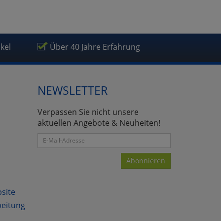
ikel
Über 40 Jahre Erfahrung
NEWSLETTER
Verpassen Sie nicht unsere
aktuellen Angebote & Neuheiten!
Abonnieren
bsite
beitung