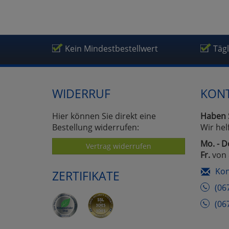
Kein Mindestbestellwert
Täg
WIDERRUF
KON
Hier können Sie direkt eine
Haben 
Bestellung widerrufen:
Wir hel
Mo. - D
Vertrag widerrufen
Fr.
von 
Kon
ZERTIFIKATE
(06
(06