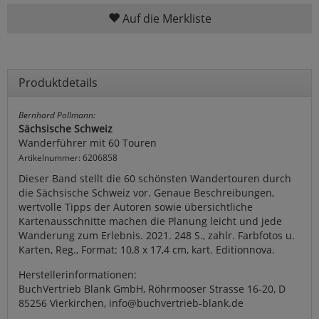
Auf die Merkliste
Produktdetails
Bernhard Pollmann:
Sächsische Schweiz
Wanderführer mit 60 Touren
Artikelnummer: 6206858
Dieser Band stellt die 60 schönsten Wandertouren durch
die Sächsische Schweiz vor. Genaue Beschreibungen,
wertvolle Tipps der Autoren sowie übersichtliche
Kartenausschnitte machen die Planung leicht und jede
Wanderung zum Erlebnis. 2021. 248 S., zahlr. Farbfotos u.
Karten, Reg., Format: 10,8 x 17,4 cm, kart. Editionnova.
Herstellerinformationen:
BuchVertrieb Blank GmbH, Röhrmooser Strasse 16-20, D
85256 Vierkirchen, info@buchvertrieb-blank.de