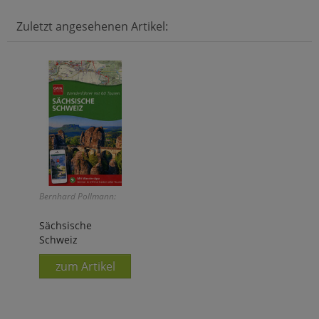
Zuletzt angesehenen Artikel:
Bernhard Pollmann:
Sächsische
Schweiz
zum Artikel