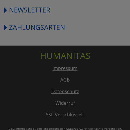
NEWSLETTER
ZAHLUNGSARTEN
HUMANITAS
Impressum
AGB
Datenschutz
Widerruf
SSL-Verschlüsselt
D&G-Internet-Shop
, eine Shoplösung der
WEBSALE AG
. © Alle Rechte vorbehalten.