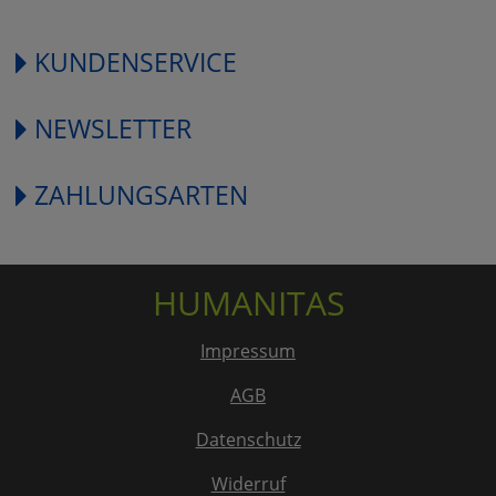
KUNDENSERVICE
NEWSLETTER
ZAHLUNGSARTEN
HUMANITAS
Impressum
AGB
Datenschutz
Widerruf