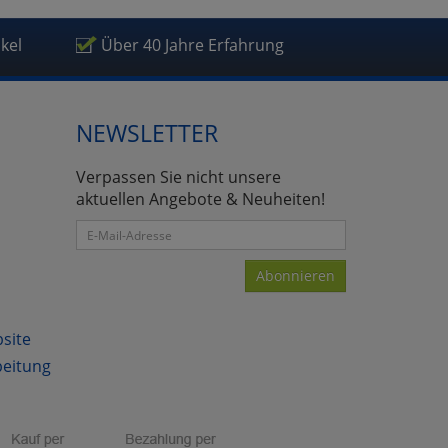
ikel
Über 40 Jahre Erfahrung
NEWSLETTER
atenverarbeitung (Seitenende)
Verpassen Sie nicht unsere
aktuellen Angebote & Neuheiten!
Abonnieren
bsite
beitung