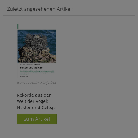
Zuletzt angesehenen Artikel:
Hans-Joachim Fünfstück
Rekorde aus der
Welt der Vögel:
Nester und Gelege
zum Artikel