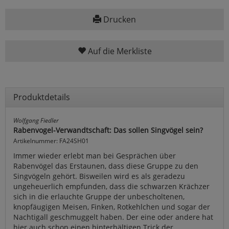
Drucken
Auf die Merkliste
Produktdetails
Wolfgang Fiedler
Rabenvogel-Verwandtschaft: Das sollen Singvögel sein?
Artikelnummer: FA24SH01
Immer wieder erlebt man bei Gesprächen über
Rabenvögel das Erstaunen, dass diese Gruppe zu den
Singvögeln gehört. Bisweilen wird es als geradezu
ungeheuerlich empfunden, dass die schwarzen Krächzer
sich in die erlauchte Gruppe der unbescholtenen,
knopfäugigen Meisen, Finken, Rotkehlchen und sogar der
Nachtigall geschmuggelt haben. Der eine oder andere hat
hier auch schon einen hinterhältigen Trick der