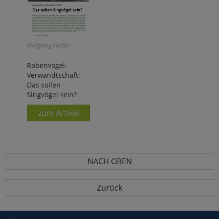
Wolfgang Fiedler
Rabenvogel-
Verwandtschaft:
Das sollen
Singvögel sein?
zum Artikel
NACH OBEN
Zurück