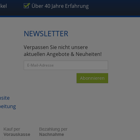
ikel
Über 40 Jahre Erfahrung
NEWSLETTER
atenverarbeitung (Seitenende)
Verpassen Sie nicht unsere
aktuellen Angebote & Neuheiten!
Abonnieren
bsite
beitung