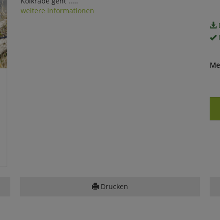
Kolkrabe geht .....
weitere Informationen
Me
Drucken