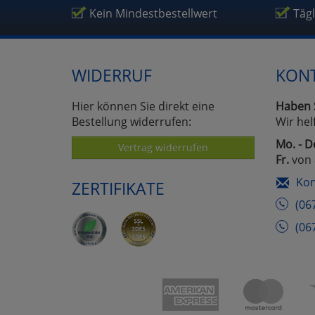
Um
Kein Mindestbestellwert
Täg
WIDERRUF
KON
Hier können Sie direkt eine
Haben 
Bestellung widerrufen:
Wir hel
Mo. - D
Vertrag widerrufen
Fr.
von 
Kon
ZERTIFIKATE
(06
(06