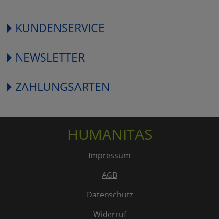
KUNDENSERVICE
NEWSLETTER
ZAHLUNGSARTEN
HUMANITAS
Impressum
AGB
Datenschutz
Widerruf