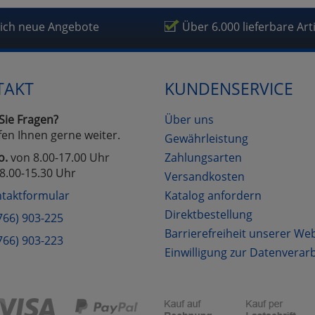
lich neue Angebote
Über 6.000 lieferbare Art
TAKT
KUNDENSERVICE
Sie Fragen?
Über uns
fen Ihnen gerne weiter.
Gewährleistung
o.
von 8.00-17.00 Uhr
Zahlungsarten
8.00-15.30 Uhr
Versandkosten
taktformular
Katalog anfordern
Direktbestellung
766) 903-225
Barrierefreiheit unserer We
766) 903-223
Einwilligung zur Datenverar