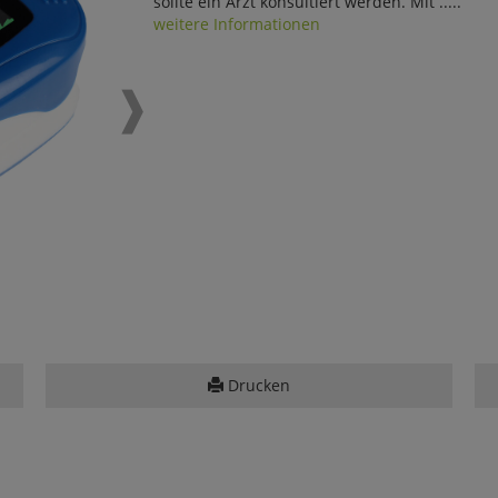
sollte ein Arzt konsultiert werden. Mit .....
weitere Informationen
Drucken