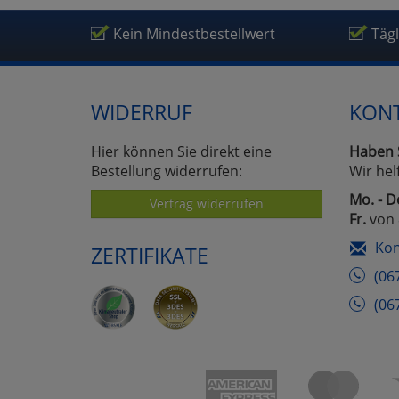
Kein Mindestbestellwert
Täg
WIDERRUF
KON
Hier können Sie direkt eine
Haben 
Bestellung widerrufen:
Wir hel
Mo. - D
Vertrag widerrufen
Fr.
von 
Kon
ZERTIFIKATE
(06
(06