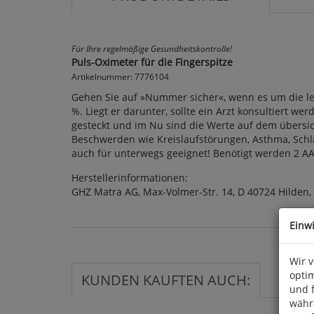
Für Ihre regelmäßige Gesundheitskontrolle!
Puls-Oximeter für die Fingerspitze
Artikelnummer: 7776104
Gehen Sie auf »Nummer sicher«, wenn es um die le
%. Liegt er darunter, sollte ein Arzt konsultiert w
gesteckt und im Nu sind die Werte auf dem übersich
Beschwerden wie Kreislaufstörungen, Asthma, Schla
auch für unterwegs geeignet! Benötigt werden 2 AAA
Herstellerinformationen:
GHZ Matra AG, Max-Volmer-Str. 14, D 40724 Hilden
Einw
Wir 
optim
KUNDEN KAUFTEN AUCH:
und 
währ