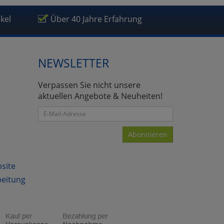
ikel
Über 40 Jahre Erfahrung
NEWSLETTER
Verpassen Sie nicht unsere
aktuellen Angebote & Neuheiten!
Abonnieren
bsite
beitung