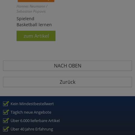
Hannes Neumann /
Sebastian Popovic
Spielend
Basketball lernen
zum Artikel
NACH OBEN
Zurück
Kein Mindestbestellwert
Täglich neue Angebote
Über 6.000 lieferbare Artikel
Über 40 Jahre Erfahrung