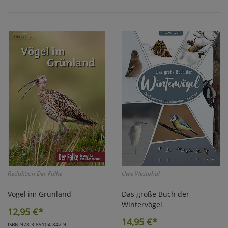
Redaktion Der Falke
Uwe Westphal
Vögel im Grünland
Das große Buch der
Wintervögel
12,95
€*
14,95
€*
ISBN 978-3-89104-842-9