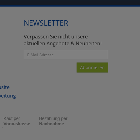
NEWSLETTER
atenverarbeitung (Seitenende)
Verpassen Sie nicht unsere
aktuellen Angebote & Neuheiten!
Abonnieren
bsite
beitung