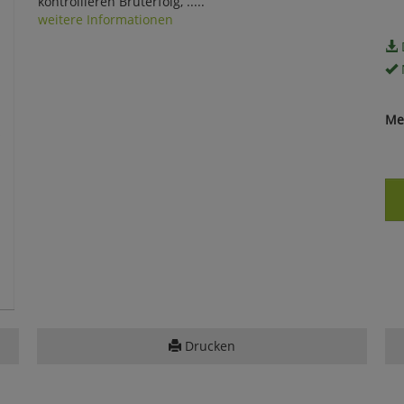
kontrollieren Bruterfolg, .....
weitere Informationen
Me
Drucken