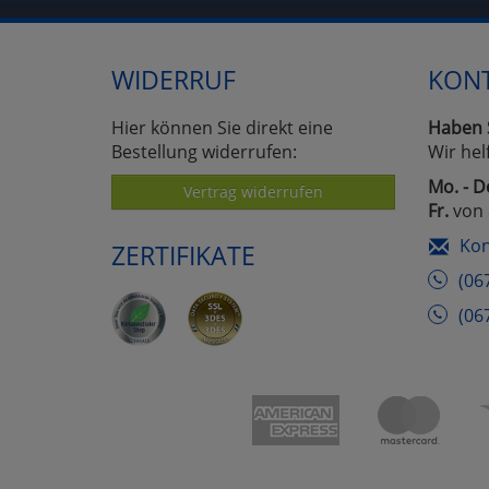
WIDERRUF
KON
Hier können Sie direkt eine
Haben 
Bestellung widerrufen:
Wir hel
Mo. - D
Vertrag widerrufen
Fr.
von 
Kon
ZERTIFIKATE
(06
(06