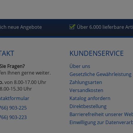
lich neue Angebote
Über 6.000 lieferbare Art
TAKT
KUNDENSERVICE
Sie Fragen?
Über uns
fen Ihnen gerne weiter.
Gesetzliche Gewährleistung
o.
von 8.00-17.00 Uhr
Zahlungsarten
8.00-15.30 Uhr
Versandkosten
taktformular
Katalog anfordern
Direktbestellung
766) 903-225
Barrierefreiheit unserer We
766) 903-223
Einwilligung zur Datenverar