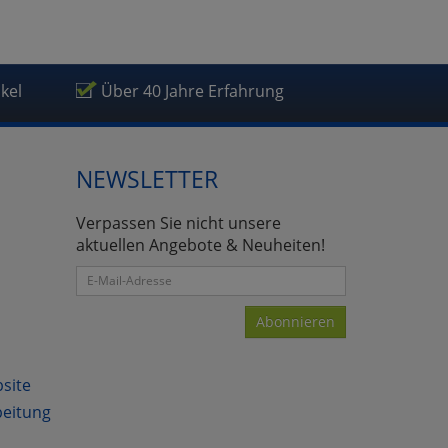
ikel
Über 40 Jahre Erfahrung
NEWSLETTER
Verpassen Sie nicht unsere
aktuellen Angebote & Neuheiten!
Abonnieren
bsite
beitung