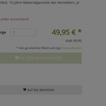
est. 15 Jahre Materialgarantie des Herstellers. Je
Leider ausverkauft
49,95
€
*
nge
statt 69,95
* inkl. gesetzlicher MwSt und zzgl.
Versandkosten
IN DEN WARENKORB
Auf die Merkliste