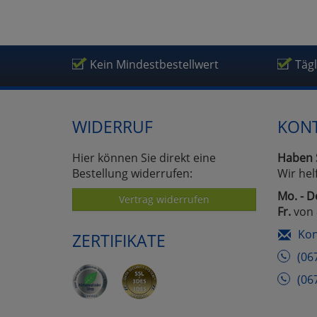
Kein Mindestbestellwert
Täg
WIDERRUF
KON
Hier können Sie direkt eine
Haben 
Bestellung widerrufen:
Wir hel
Mo. - D
Vertrag widerrufen
Fr.
von 
Kon
ZERTIFIKATE
(06
(06