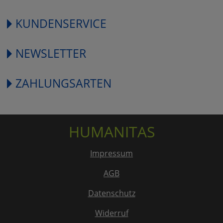
KUNDENSERVICE
NEWSLETTER
ZAHLUNGSARTEN
HUMANITAS
Impressum
AGB
Datenschutz
Widerruf