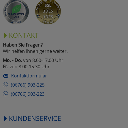
Marketing
Umfragetools
KONTAKT
Haben Sie Fragen?
Cookies
Alle Akzeptieren
Wir helfen Ihnen gerne weiter.
Cookies
Mo. - Do.
von 8.00-17.00 Uhr
Einstellungen speichern
Fr.
von 8.00-15.30 Uhr
zu Haupptseite Zustimmun
zurück
Kontaktformular
(06766) 903-225
(06766) 903-223
KUNDENSERVICE