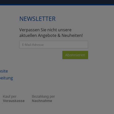
NEWSLETTER
atenverarbeitung (Seitenende)
Verpassen Sie nicht unsere
aktuellen Angebote & Neuheiten!
Abonnieren
bsite
beitung