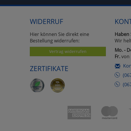
WIDERRUF
KON
Hier können Sie direkt eine
Haben 
Bestellung widerrufen:
Wir hel
Mo. - D
Vertrag widerrufen
Fr.
von 
Kon
ZERTIFIKATE
(06
(06