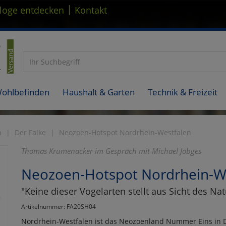
|
loge entdecken
Kontakt
Wohlbefinden
Haushalt & Garten
Technik & Freizeit
n
Der Falke
Neozoen-Hotspot Nordrhein-Westfalen
Thomas Krumenacker im Gespräch mit Michael Jöbges
Neozoen-Hotspot Nordrhein-W
"Keine dieser Vogelarten stellt aus Sicht des Na
Artikelnummer: FA20SH04
Nordrhein-Westfalen ist das Neozoenland Nummer Eins in D