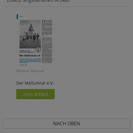
Zuletzt angesehenen Artikel:
Mathias Heckroth
Der Mellumrat e.V.
zum Artikel
NACH OBEN