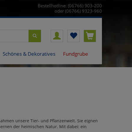
Bestellhotline: (06766) 903-200
oder (06766) 9323-960
Schönes & Dekoratives
Fundgrube
nahmen unsere Tier- und Pflanzenwelt. Sie eignen
ernen der heimischen Natur. Mit dabei: ein