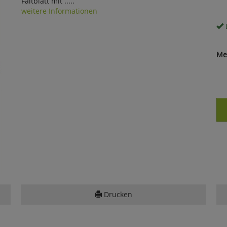
Faltblatt mit .....
weitere Informationen
Me
Drucken