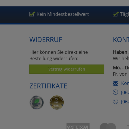
Kein Mindestbestellwert
Täg
WIDERRUF
KON
Hier können Sie direkt eine
Haben 
Bestellung widerrufen:
Wir hel
Mo. - D
Vertrag widerrufen
Fr.
von 
Kon
ZERTIFIKATE
(06
(06