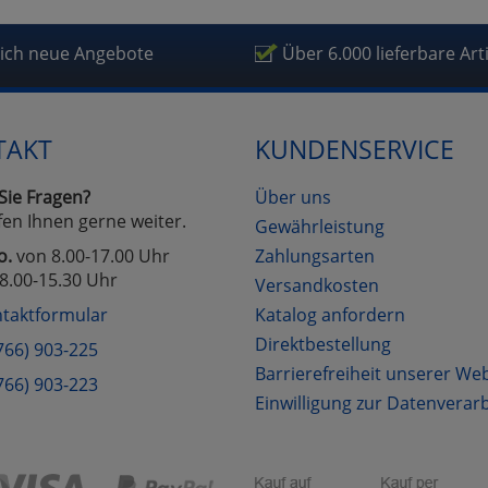
lich neue Angebote
Über 6.000 lieferbare Art
TAKT
KUNDENSERVICE
Sie Fragen?
Über uns
fen Ihnen gerne weiter.
Gewährleistung
o.
von 8.00-17.00 Uhr
Zahlungsarten
8.00-15.30 Uhr
Versandkosten
taktformular
Katalog anfordern
Direktbestellung
766) 903-225
Barrierefreiheit unserer We
766) 903-223
Einwilligung zur Datenverar