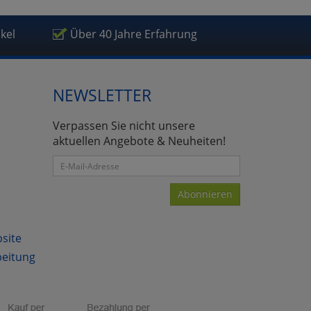
ikel
Über 40 Jahre Erfahrung
NEWSLETTER
Verpassen Sie nicht unsere
aktuellen Angebote & Neuheiten!
Abonnieren
bsite
beitung