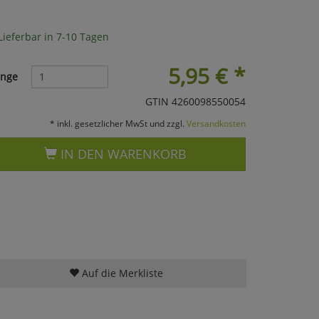
Lieferbar in 7-10 Tagen
5,95
€
*
nge
GTIN 4260098550054
* inkl. gesetzlicher MwSt und zzgl.
Versandkosten
IN DEN WARENKORB
Auf die Merkliste