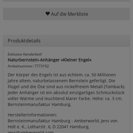
Auf die Merkliste
Produktdetails
Exklusive Handarbeit!
Naturbernstein-Anhänger »Kleiner Engel«
Artikelnummer: 7773192
Der Körper des Engels ist aus echtem, ca. 50 Millionen
Jahre altem, naturbelassenem Bernstein gefertigt. Die
Flügel und die Öse sind aus nickelfreiem Metall (Tomback).
Jeder Anhänger ist ein absolut einzigartiges Schmuckstück
voller Wärme und leuchtend klarer Farbe. Höhe: ca. 3 cm.
Bernsteinmanufaktur Hamburg.
Herstellerinformationen:
Bernsteinmanufaktur Hamburg - Amberworld, Jens von
Holt e. K., Lotharstr. 6, D 22041 Hamburg,
jens@amberworld.com