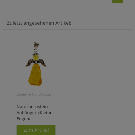
Zuletzt angesehenen Artikel:
Exklusive Handarbeit!
Naturbernstein-
Anhänger »Kleiner
Engel«
zum Artikel