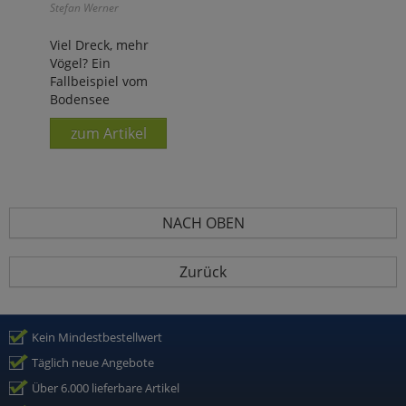
Stefan Werner
Viel Dreck, mehr
Vögel? Ein
Fallbeispiel vom
Bodensee
zum Artikel
NACH OBEN
Zurück
Kein Mindestbestellwert
Täglich neue Angebote
Über 6.000 lieferbare Artikel