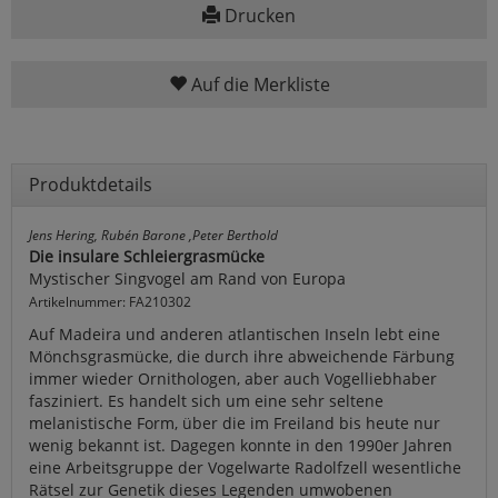
Drucken
Auf die Merkliste
Produktdetails
Jens Hering, Rubén Barone ,Peter Berthold
Die insulare Schleiergrasmücke
Mystischer Singvogel am Rand von Europa
Artikelnummer: FA210302
Auf Madeira und anderen atlantischen Inseln lebt eine
Mönchsgrasmücke, die durch ihre abweichende Färbung
immer wieder Ornithologen, aber auch Vogelliebhaber
fasziniert. Es handelt sich um eine sehr seltene
melanistische Form, über die im Freiland bis heute nur
wenig bekannt ist. Dagegen konnte in den 1990er Jahren
eine Arbeitsgruppe der Vogelwarte Radolfzell wesentliche
Rätsel zur Genetik dieses Legenden umwobenen