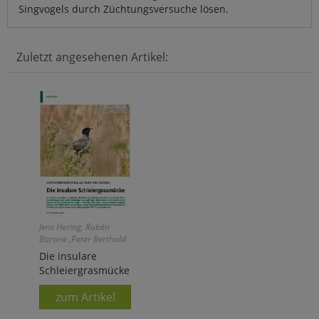
Singvogels durch Züchtungsversuche lösen.
Zuletzt angesehenen Artikel:
Jens Hering, Rubén
Barone ,Peter Berthold
Die insulare
Schleiergrasmücke
zum Artikel