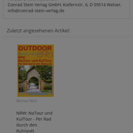
Conrad Stein Verlag GmbH, Kiefernstr. 6, D 59514 Welver,
info@conrad-stein-verlag.de
Zuletzt angesehenen Artikel:
Michael Moll:
NRW: NaTour und
KulTour - Per Rad
durch den
Ruhrpott