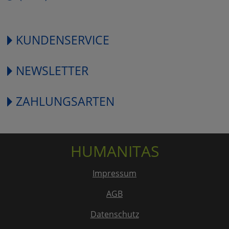
KUNDENSERVICE
NEWSLETTER
ZAHLUNGSARTEN
HUMANITAS
Impressum
AGB
Datenschutz