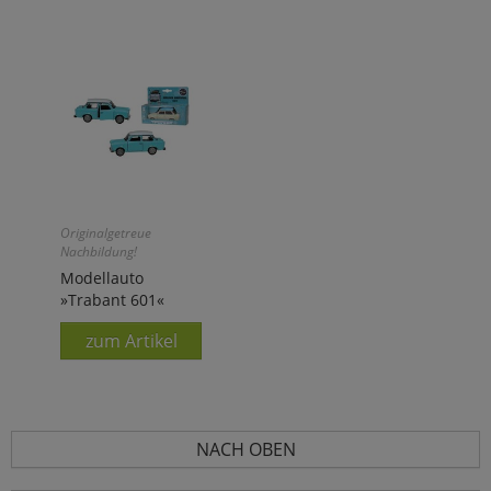
Originalgetreue
Nachbildung!
Modellauto
»Trabant 601«
zum Artikel
NACH OBEN