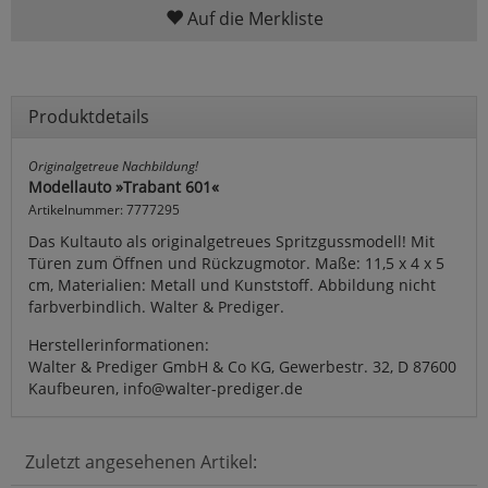
Auf die Merkliste
Produktdetails
Originalgetreue Nachbildung!
Modellauto »Trabant 601«
Artikelnummer: 7777295
Das Kultauto als originalgetreues Spritzgussmodell! Mit
Türen zum Öffnen und Rückzugmotor. Maße: 11,5 x 4 x 5
cm, Materialien: Metall und Kunststoff. Abbildung nicht
farbverbindlich. Walter & Prediger.
Herstellerinformationen:
Walter & Prediger GmbH & Co KG, Gewerbestr. 32, D 87600
Kaufbeuren, info@walter-prediger.de
Zuletzt angesehenen Artikel: