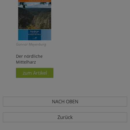
Gunnar Meyenburg
Der nördliche
Mittelharz
zum Artikel
NACH OBEN
Zurück