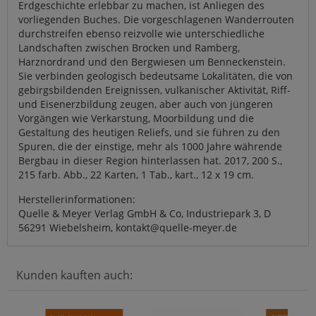
Erdgeschichte erlebbar zu machen, ist Anliegen des
vorliegenden Buches. Die vorgeschlagenen Wanderrouten
durchstreifen ebenso reizvolle wie unterschiedliche
Landschaften zwischen Brocken und Ramberg,
Harznordrand und den Bergwiesen um Benneckenstein.
Sie verbinden geologisch bedeutsame Lokalitäten, die von
gebirgsbildenden Ereignissen, vulkanischer Aktivität, Riff-
und Eisenerzbildung zeugen, aber auch von jüngeren
Vorgängen wie Verkarstung, Moorbildung und die
Gestaltung des heutigen Reliefs, und sie führen zu den
Spuren, die der einstige, mehr als 1000 Jahre währende
Bergbau in dieser Region hinterlassen hat. 2017, 200 S.,
215 farb. Abb., 22 Karten, 1 Tab., kart., 12 x 19 cm.
Herstellerinformationen:
Quelle & Meyer Verlag GmbH & Co, Industriepark 3, D
56291 Wiebelsheim, kontakt@quelle-meyer.de
Kunden kauften auch: