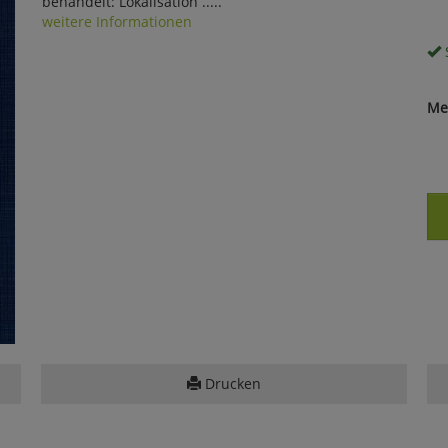
behandelt: Lokalisation .....
weitere Informationen
S
Me
Drucken