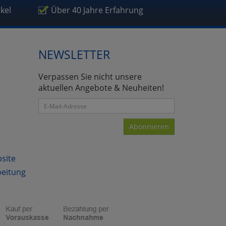
ikel
Über 40 Jahre Erfahrung
NEWSLETTER
atenverarbeitung (Seitenende)
Verpassen Sie nicht unsere
aktuellen Angebote & Neuheiten!
Abonnieren
bsite
beitung