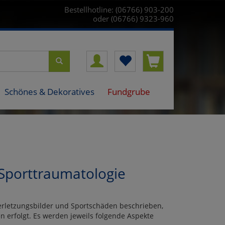
Bestellhotline: (06766) 903-200
oder (06766) 9323-960
Schönes & Dekoratives
Fundgrube
 Sporttraumatologie
erletzungsbilder und Sportschäden beschrieben,
 erfolgt. Es werden jeweils folgende Aspekte