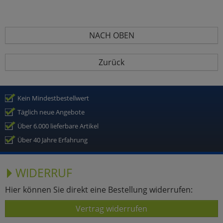
NACH OBEN
Zurück
Kein Mindestbestellwert
Täglich neue Angebote
Über 6.000 lieferbare Artikel
Über 40 Jahre Erfahrung
WIDERRUF
Hier können Sie direkt eine Bestellung widerrufen:
Vertrag widerrufen