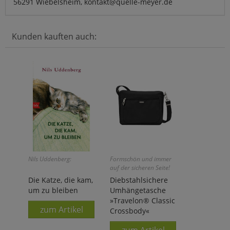
56291 Wiebelsheim, kontakt@quelle-meyer.de
Kunden kauften auch:
Nils Uddenberg:
Formschön und immer
auf der sicheren Seite!
Die Katze, die kam,
Diebstahlsichere
um zu bleiben
Umhängetasche
»Travelon® Classic
zum Artikel
Crossbody«