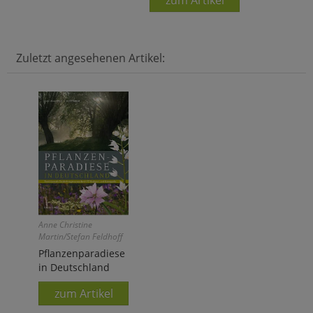
zum Artikel
Zuletzt angesehenen Artikel:
Anne Christine
Martin/Stefan Feldhoff
Pflanzenparadiese
in Deutschland
zum Artikel