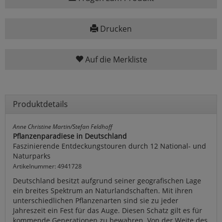
Drucken
Auf die Merkliste
Produktdetails
Anne Christine Martin/Stefan Feldhoff
Pflanzenparadiese in Deutschland
Faszinierende Entdeckungstouren durch 12 National- und
Naturparks
Artikelnummer: 4941728
Deutschland besitzt aufgrund seiner geografischen Lage
ein breites Spektrum an Naturlandschaften. Mit ihren
unterschiedlichen Pflanzenarten sind sie zu jeder
Jahreszeit ein Fest für das Auge. Diesen Schatz gilt es für
kommende Generationen zu bewahren. Von der Weite des