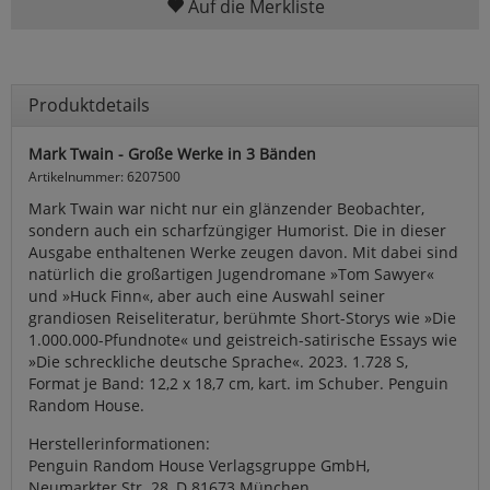
Auf die Merkliste
Produktdetails
Mark Twain - Große Werke in 3 Bänden
Artikelnummer: 6207500
Mark Twain war nicht nur ein glänzender Beobachter,
sondern auch ein scharfzüngiger Humorist. Die in dieser
Ausgabe enthaltenen Werke zeugen davon. Mit dabei sind
natürlich die großartigen Jugendromane »Tom Sawyer«
und »Huck Finn«, aber auch eine Auswahl seiner
grandiosen Reiseliteratur, berühmte Short-Storys wie »Die
1.000.000-Pfundnote« und geistreich-satirische Essays wie
»Die schreckliche deutsche Sprache«. 2023. 1.728 S,
Format je Band: 12,2 x 18,7 cm, kart. im Schuber. Penguin
Random House.
Herstellerinformationen:
Penguin Random House Verlagsgruppe GmbH,
Neumarkter Str. 28, D 81673 München,