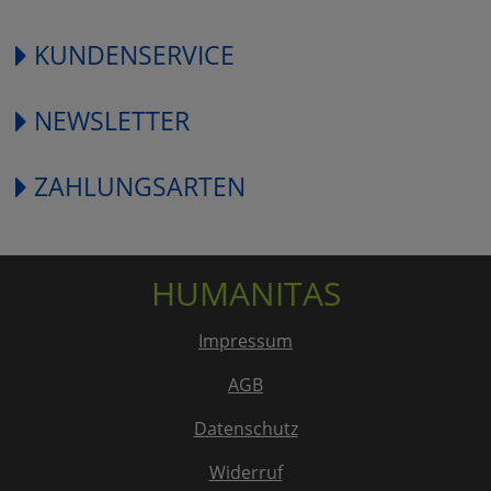
KUNDENSERVICE
NEWSLETTER
ZAHLUNGSARTEN
HUMANITAS
Impressum
AGB
Datenschutz
Widerruf