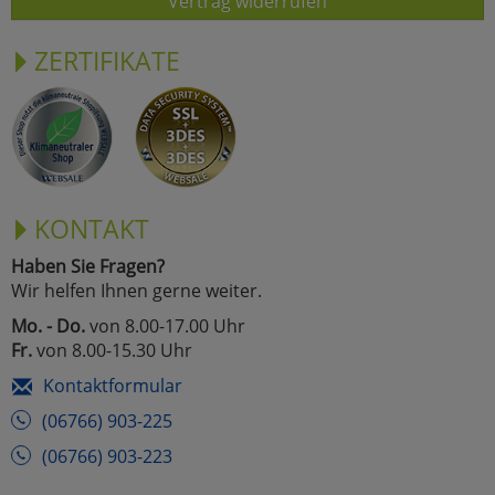
Vertrag widerrufen
ZERTIFIKATE
KONTAKT
Haben Sie Fragen?
Wir helfen Ihnen gerne weiter.
Mo. - Do.
von 8.00-17.00 Uhr
Fr.
von 8.00-15.30 Uhr
Kontaktformular
(06766) 903-225
(06766) 903-223