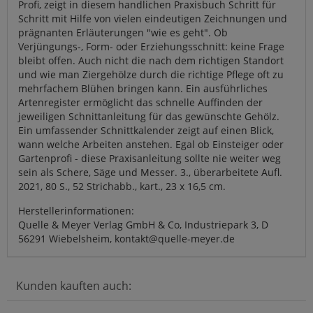
Profi, zeigt in diesem handlichen Praxisbuch Schritt für
Schritt mit Hilfe von vielen eindeutigen Zeichnungen und
prägnanten Erläuterungen "wie es geht". Ob
Verjüngungs-, Form- oder Erziehungsschnitt: keine Frage
bleibt offen. Auch nicht die nach dem richtigen Standort
und wie man Ziergehölze durch die richtige Pflege oft zu
mehrfachem Blühen bringen kann. Ein ausführliches
Artenregister ermöglicht das schnelle Auffinden der
jeweiligen Schnittanleitung für das gewünschte Gehölz.
Ein umfassender Schnittkalender zeigt auf einen Blick,
wann welche Arbeiten anstehen. Egal ob Einsteiger oder
Gartenprofi - diese Praxisanleitung sollte nie weiter weg
sein als Schere, Säge und Messer. 3., überarbeitete Aufl.
2021, 80 S., 52 Strichabb., kart., 23 x 16,5 cm.
Herstellerinformationen:
Quelle & Meyer Verlag GmbH & Co, Industriepark 3, D
56291 Wiebelsheim, kontakt@quelle-meyer.de
Kunden kauften auch: