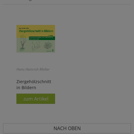
Hans Heinrich Möller
Ziergehölzschnitt
in Bildern
zum Artikel
NACH OBEN