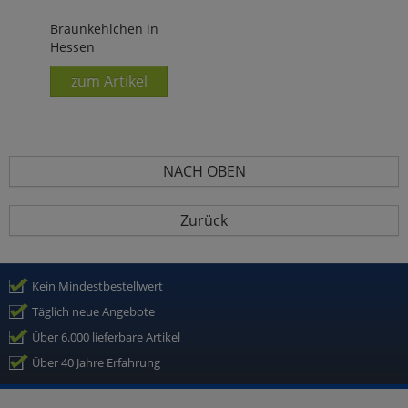
Braunkehlchen in
Hessen
zum Artikel
NACH OBEN
Zurück
Kein Mindestbestellwert
Täglich neue Angebote
Über 6.000 lieferbare Artikel
Über 40 Jahre Erfahrung