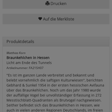
Drucken
Auf die Merkliste
Produktdetails
Matthias Korn
Braunkehlchen in Hessen
Licht am Ende des Tunnels
Artikelnummer: FA21SH07
"Es ist im ganzen Lande verbreitet und bekannt und
belebt vornehmlich die saftigen Kulturwiesen", berichten
Gebhard & Sunkel 1954 in der ersten hessischen Avifauna
über das Braunkehlchen. Noch um das Jahr 1980 wurde
der auffällige Vogel bei unvollständiger Erfassung in 272
Messtischblatt-Quadranten als Brutvogel nachgewiesen.
Seither befindet sich das Braunkehlchen in Hessen, wie
auch in vielen anderen Regionen Deutschlands, im freien