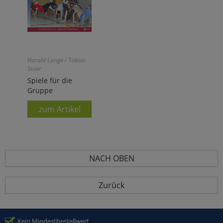
Harald Lange / Tobias
Stüer
Spiele für die
Gruppe
zum Artikel
NACH OBEN
Zurück
Kein Mindestbestellwert