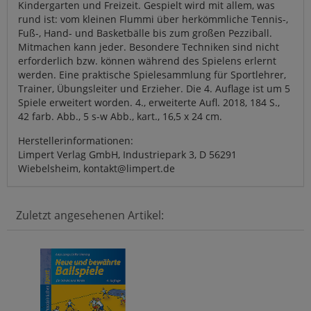
Kindergarten und Freizeit. Gespielt wird mit allem, was
rund ist: vom kleinen Flummi über herkömmliche Tennis-,
Fuß-, Hand- und Basketbälle bis zum großen Pezziball.
Mitmachen kann jeder. Besondere Techniken sind nicht
erforderlich bzw. können während des Spielens erlernt
werden. Eine praktische Spielesammlung für Sportlehrer,
Trainer, Übungsleiter und Erzieher. Die 4. Auflage ist um 5
Spiele erweitert worden. 4., erweiterte Aufl. 2018, 184 S.,
42 farb. Abb., 5 s-w Abb., kart., 16,5 x 24 cm.
Herstellerinformationen:
Limpert Verlag GmbH, Industriepark 3, D 56291
Wiebelsheim, kontakt@limpert.de
Zuletzt angesehenen Artikel: