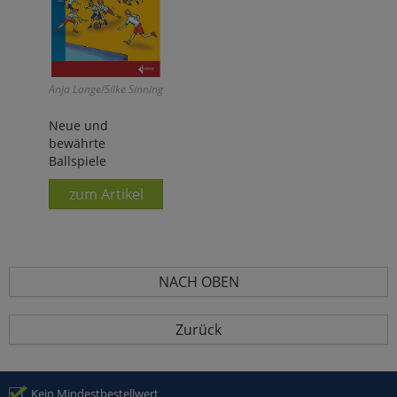
Anja Lange/Silke Sinning
Neue und
bewährte
Ballspiele
zum Artikel
NACH OBEN
Zurück
Kein Mindestbestellwert