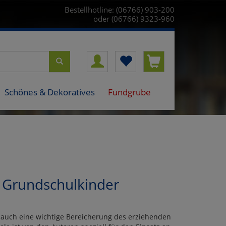
Bestellhotline: (06766) 903-200
oder (06766) 9323-960
Schönes & Dekoratives
Fundgrube
r Grundschulkinder
 auch eine wichtige Bereicherung des erziehenden