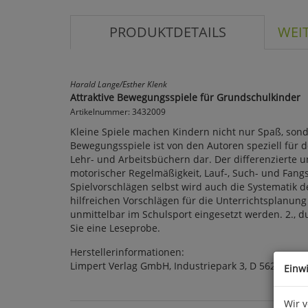
PRODUKTDETAILS
WEI
Harald Lange/Esther Klenk
Attraktive Bewegungsspiele für Grundschulkinder
Artikelnummer: 3432009
Kleine Spiele machen Kindern nicht nur Spaß, sond
Bewegungsspiele ist von den Autoren speziell für 
Lehr- und Arbeitsbüchern dar. Der differenzierte u
motorischer Regelmäßigkeit, Lauf-, Such- und Fangs
Spielvorschlägen selbst wird auch die Systematik de
hilfreichen Vorschlägen für die Unterrichtsplanung
unmittelbar im Schulsport eingesetzt werden. 2., d
Sie eine Leseprobe.
Herstellerinformationen:
Limpert Verlag GmbH, Industriepark 3, D 56291 Wi
Einw
Wir 