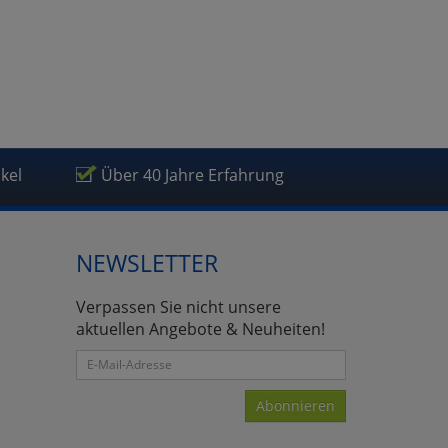
ikel
Über 40 Jahre Erfahrung
NEWSLETTER
Verpassen Sie nicht unsere
aktuellen Angebote & Neuheiten!
Abonnieren