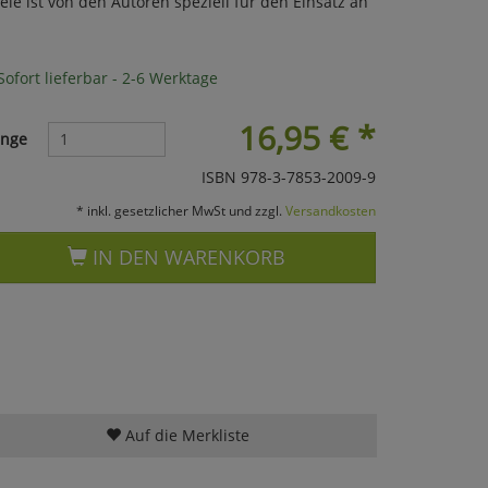
le ist von den Autoren speziell für den Einsatz an
ofort lieferbar - 2-6 Werktage
16,95
€
*
nge
ISBN 978-3-7853-2009-9
* inkl. gesetzlicher MwSt und zzgl.
Versandkosten
IN DEN WARENKORB
Auf die Merkliste