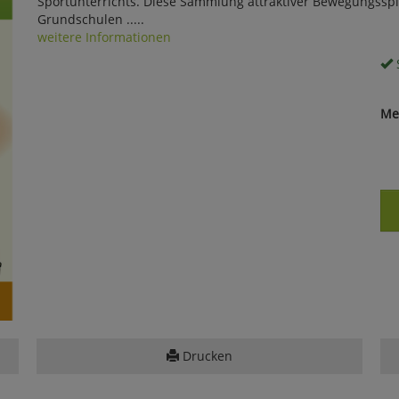
Sportunterrichts. Diese Sammlung attraktiver Bewegungsspie
Grundschulen .....
weitere Informationen
S
Me
Drucken